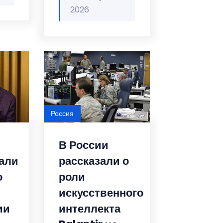
2026
Россия
В России
али
рассказали о
о
роли
искусственного
ии
интеллекта