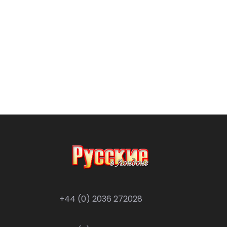
+44 (0) 2036 272028