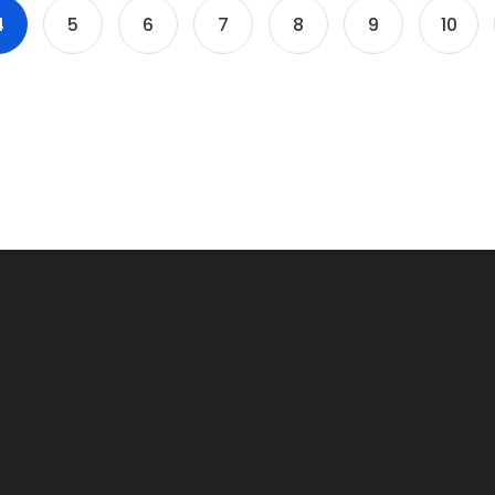
4
5
6
7
8
9
10