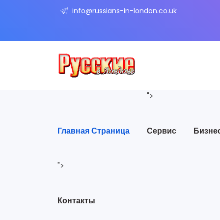
info@russians-in-london.co.uk
">
Главная Страница
Сервис
Бизне
">
Контакты