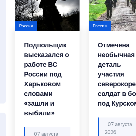
Россия
Россия
Подпольщик
Отмечена
высказался о
необычная
работе ВС
деталь
России под
участия
Харьковом
северокоре
словами
солдат в б
«зашли и
под Курско
выбили»
07 августа
2026
07 августа