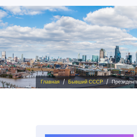
Главная
Бывший СССР
Президенты