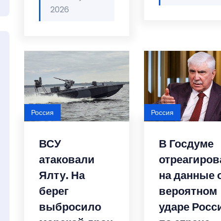
2026
Россия
Россия
ВСУ
В Госдуме
атаковали
отреагиров
Ялту. На
на данные 
берег
вероятном
выбросило
ударе Росс