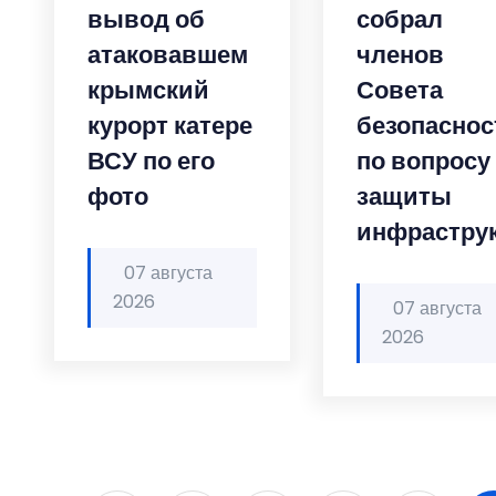
вывод об
собрал
атаковавшем
членов
крымский
Совета
курорт катере
безопаснос
ВСУ по его
по вопросу
фото
защиты
инфрастру
07 августа
2026
07 августа
2026