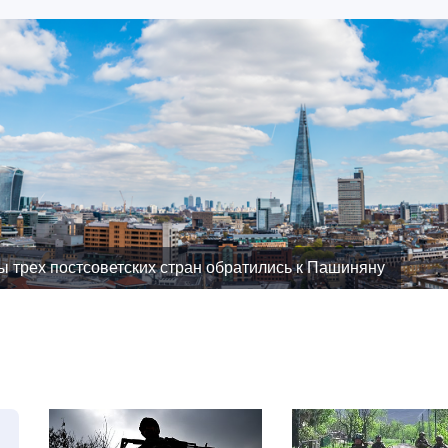
 трех постсоветских стран обратились к Пашиняну