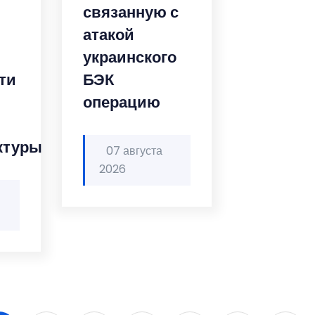
связанную с
атакой
украинского
ти
БЭК
операцию
ктуры
07 августа
2026