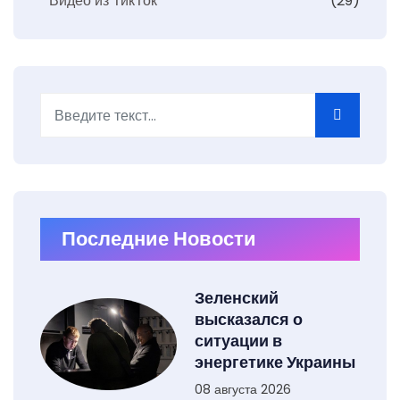
Видео из ТикТок
(29)
Поиск
Type 2 or more characters for results.
Последние Новости
Зеленский
высказался о
ситуации в
энергетике Украины
08 августа 2026