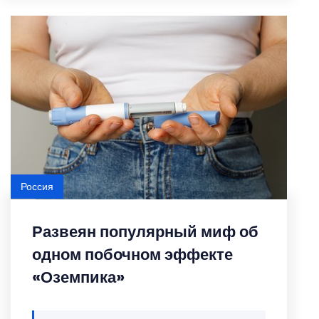
Россия
Развеян популярный миф об
одном побочном эффекте
«Оземпика»