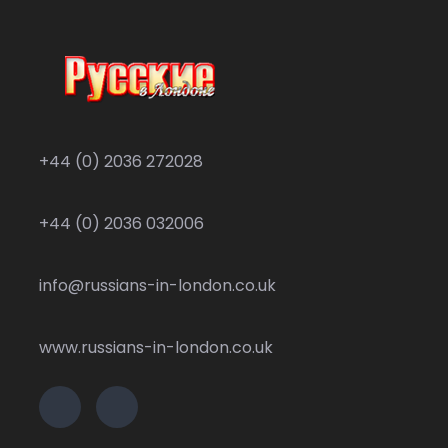
+44 (0) 2036 272028
+44 (0) 2036 032006
info@russians-in-london.co.uk
www.russians-in-london.co.uk