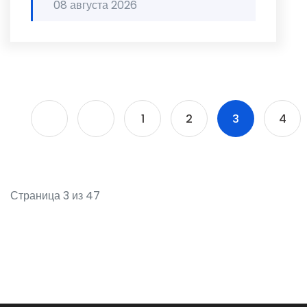
08 августа 2026
1
2
3
4
Страница 3 из 47