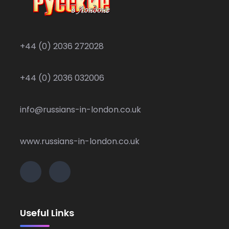
+44 (0) 2036 272028
+44 (0) 2036 032006
info@russians-in-london.co.uk
www.russians-in-london.co.uk
Useful Links