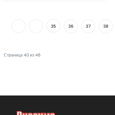
35
36
37
38
Страница 40 из 48