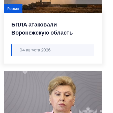
Россия
БПЛА атаковали
Воронежскую область
04 августа 2026