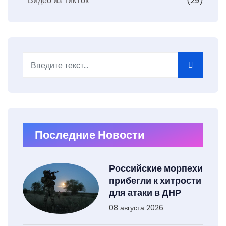
Видео из ТикТок
(29)
Поиск
Последние Новости
Российские морпехи
прибегли к хитрости
для атаки в ДНР
08 августа 2026