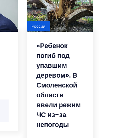
Россия
«Ребенок
погиб под
упавшим
деревом». В
Смоленской
области
ввели режим
ЧС из-за
непогоды