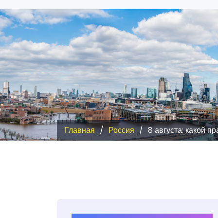
Главная
Россия
8 августа: какой п