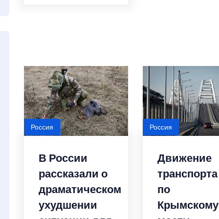
Россия
Россия
В России
Движение
рассказали о
транспорта
драматическом
по
ухудшении
Крымскому