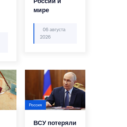
России и
мире
06 августа
2026
Россия
ВСУ потеряли