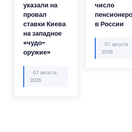
указали на
число
провал
пенсионер
ставки Киева
в России
на западное
«чудо-
07 августа
оружие»
2026
07 августа
2026