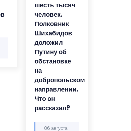
шесть тысяч
ов
человек.
Полковник
Шихабидов
доложил
Путину об
обстановке
на
добропольском
направлении.
Что он
рассказал?
06 августа