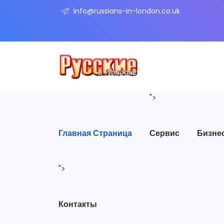
info@russians-in-london.co.uk
">
Главная Страница
Сервис
Бизне
">
Контакты