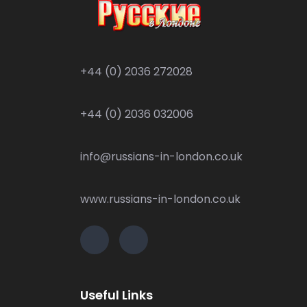
+44 (0) 2036 272028
+44 (0) 2036 032006
info@russians-in-london.co.uk
www.russians-in-london.co.uk
Useful Links