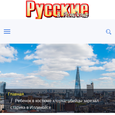
Главная
Ребенок в костюме клоуна-убийцы зарезал
старика в Иллинойсе