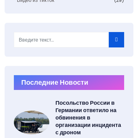
Видео из ТикТок
(29)
Поиск
Последние Новости
Посольство России в
Германии ответило на
обвинения в
организации инцидента
с дроном