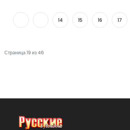
14
15
16
17
Страница 19 из 46