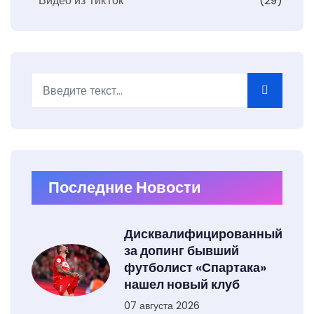
Видео из ТикТок
(29)
Поиск
Type 2 or more characters for results.
Последние Новости
Дисквалифицированный
за допинг бывший
футболист «Спартака»
нашел новый клуб
07 августа 2026