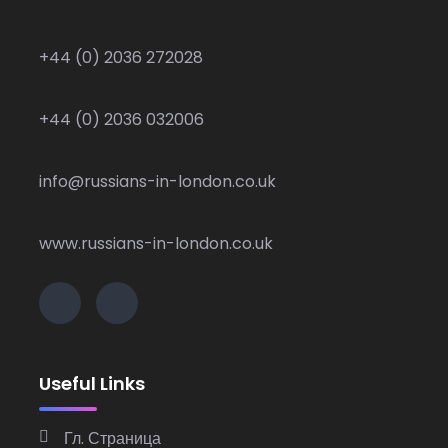
+44 (0) 2036 272028
+44 (0) 2036 032006
info@russians-in-london.co.uk
www.russians-in-london.co.uk
Useful Links
Гл. Страница