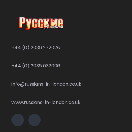
+44 (0) 2036 272028
+44 (0) 2036 032006
info@russians-in-london.co.uk
www.russians-in-london.co.uk