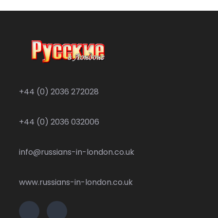
+44 (0) 2036 272028
+44 (0) 2036 032006
info@russians-in-london.co.uk
www.russians-in-london.co.uk