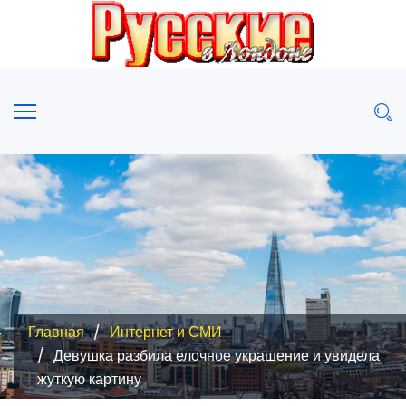
Главная
Интернет и СМИ
Девушка разбила елочное украшение и увидела
жуткую картину