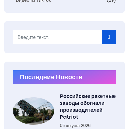
Видео из ТикТок
(29)
Поиск
Последние Новости
Российские ракетные
заводы обогнали
производителей
Patriot
05 августа 2026