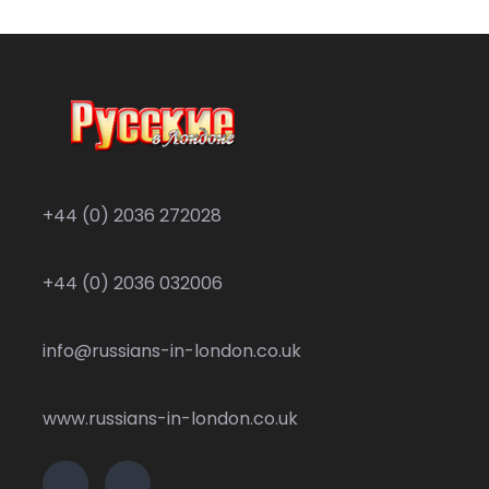
+44 (0) 2036 272028
+44 (0) 2036 032006
info@russians-in-london.co.uk
www.russians-in-london.co.uk