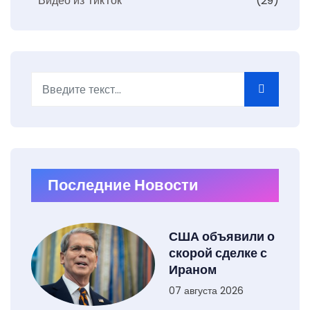
Видео из ТикТок
(29)
Поиск
Type 2 or more characters for results.
Последние Новости
США объявили о
скорой сделке с
Ираном
07 августа 2026