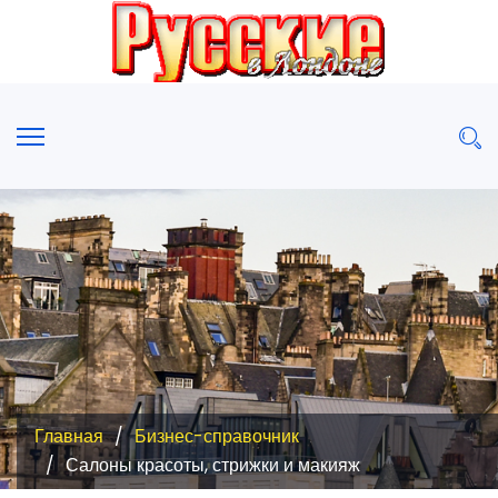
Главная
Бизнес-справочник
Салоны красоты, стрижки и макияж