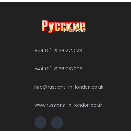
+44 (0) 2036 272028
+44 (0) 2036 032006
info@russians-in-london.co.uk
www.russians-in-london.co.uk