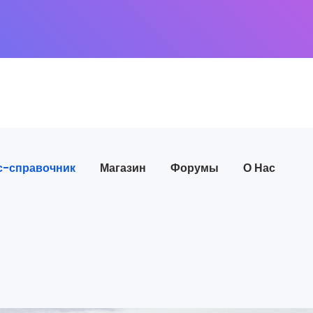
с-справочник
Магазин
Форумы
О Нас