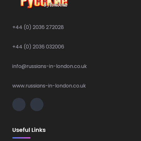
+44 (0) 2036 272028
+44 (0) 2036 032006
info@russians-in-london.co.uk
www.russians-in-london.co.uk
Useful Links