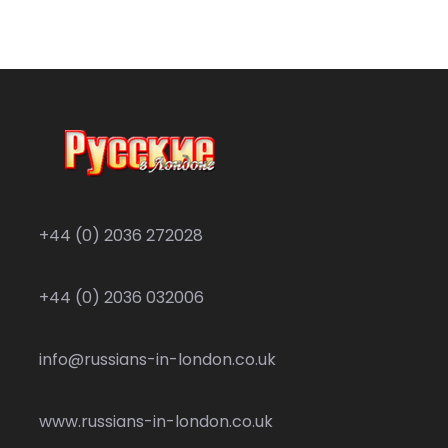
+44 (0) 2036 272028
+44 (0) 2036 032006
info@russians-in-london.co.uk
www.russians-in-london.co.uk