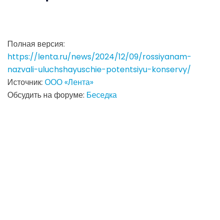
Полная версия:
https://lenta.ru/news/2024/12/09/rossiyanam-
nazvali-uluchshayuschie-potentsiyu-konservy/
Источник:
ООО «Лента»
Обсудить на форуме:
Беседка