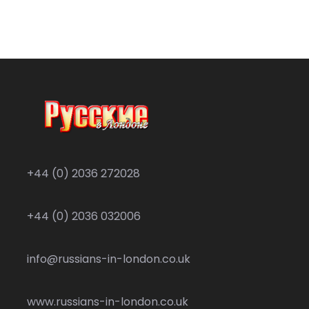
+44 (0) 2036 272028
+44 (0) 2036 032006
info@russians-in-london.co.uk
www.russians-in-london.co.uk