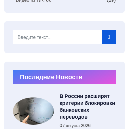
Видео из ТикТок
(29)
Поиск
Последние Новости
В России расширят
критерии блокировки
банковских
переводов
07 августа 2026