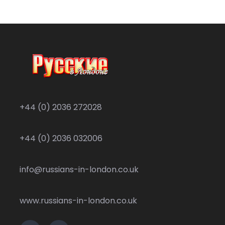
+44 (0) 2036 272028
+44 (0) 2036 032006
info@russians-in-london.co.uk
www.russians-in-london.co.uk