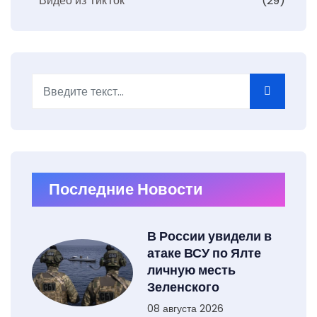
Видео из ТикТок
(29)
Поиск
Type 2 or more characters for results.
Последние Новости
В России увидели в
атаке ВСУ по Ялте
личную месть
Зеленского
08 августа 2026