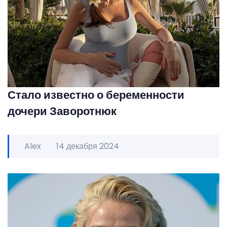
Стало известно о беременности
дочери Заворотнюк
Alex
14 декабря 2024