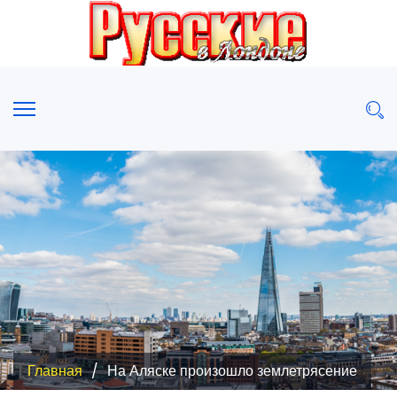
Главная
На Аляске произошло землетрясение