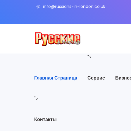
info@russians-in-london.co.uk
">
Главная Страница
Сервис
Бизне
">
Контакты