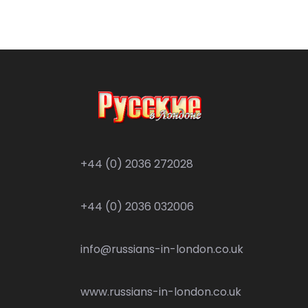
+44 (0) 2036 272028
+44 (0) 2036 032006
info@russians-in-london.co.uk
www.russians-in-london.co.uk