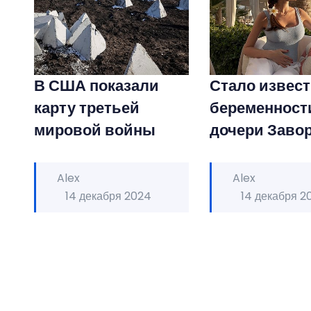
В США показали
Стало извест
карту третьей
беременност
мировой войны
дочери Заво
Alex
Alex
14 декабря 2024
14 декабря 2