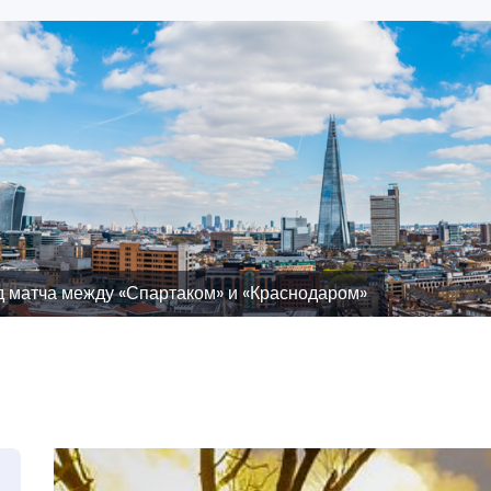
д матча между «Спартаком» и «Краснодаром»