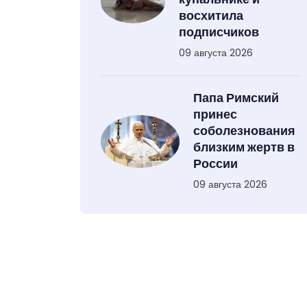
восхитила
подписчиков
09 августа 2026
Папа Римский
принес
соболезнования
близким жертв в
России
09 августа 2026