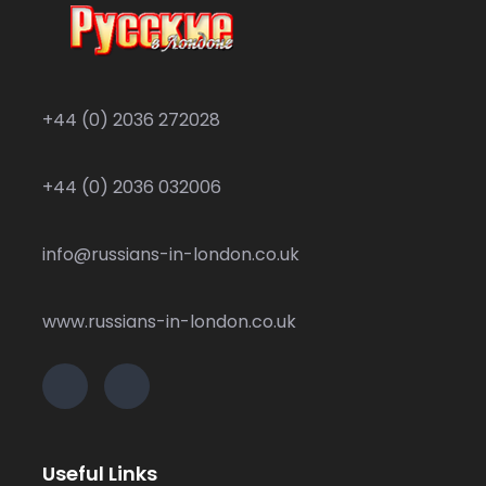
+44 (0) 2036 272028
+44 (0) 2036 032006
info@russians-in-london.co.uk
www.russians-in-london.co.uk
Useful Links