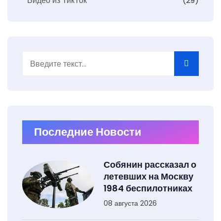
Видео из ТикТок
(29)
Поиск
Последние Новости
Собянин рассказал о
летевших на Москву
1984 беспилотниках
08 августа 2026