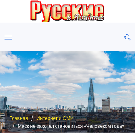
Главная
Интернет и СМИ
Маск не захотел становиться «Человеком года»