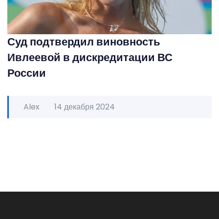
Суд подтвердил виновность
Ивлеевой в дискредитации ВС
России
Alex
14 декабря 2024