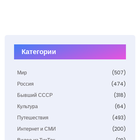
Категории
Мир
(507)
Россия
(474)
Бывший СССР
(318)
Культура
(64)
Путешествия
(493)
Интернет и СМИ
(200)