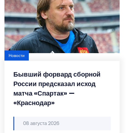
Новости
Featured
Бывший форвард сборной
России предсказал исход
матча «Спартак» —
«Краснодар»
08 августа 2026