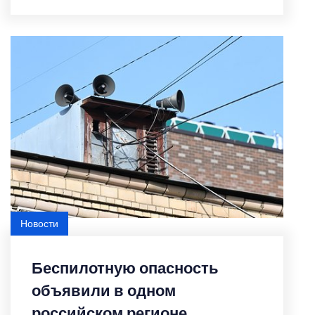
Новости
Featured
Беспилотную опасность
объявили в одном
российском регионе