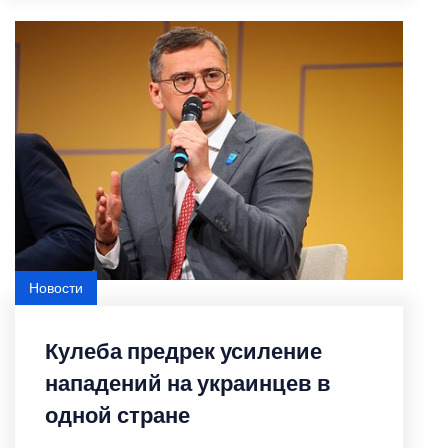
Новости
Featured
Кулеба предрек усиление
нападений на украинцев в
одной стране