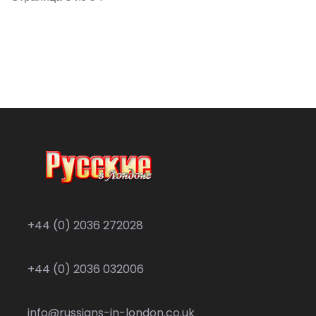
+44 (0) 2036 272028
+44 (0) 2036 032006
info@russians-in-london.co.uk