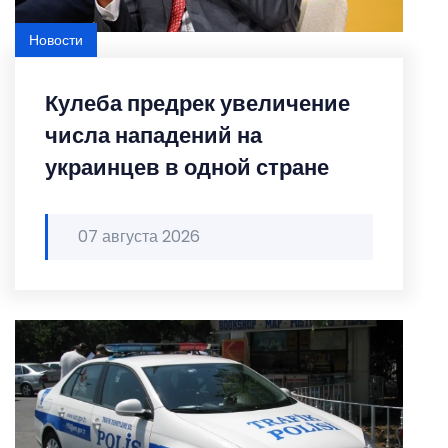
Новости
Featured
Кулеба предрек увеличение
числа нападений на
украинцев в одной стране
07 августа 2026