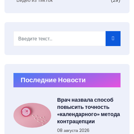
Видео из ТикТок
(29)
Поиск
Type 2 or more characters for results.
Последние Новости
Врач назвала способ
повысить точность
«календарного» метода
контрацепции
08 августа 2026