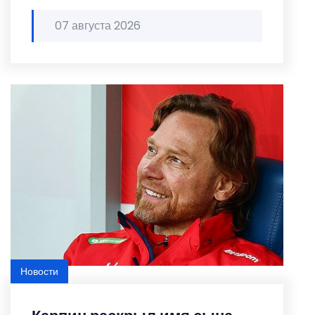
07 августа 2026
Новости
Featured