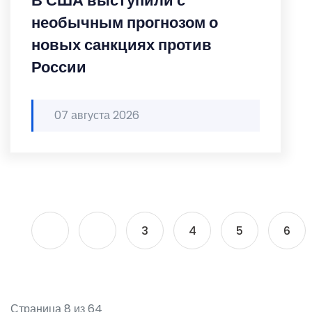
В США выступили с
необычным прогнозом о
новых санкциях против
России
07 августа 2026
3
4
5
6
Страница 8 из 64