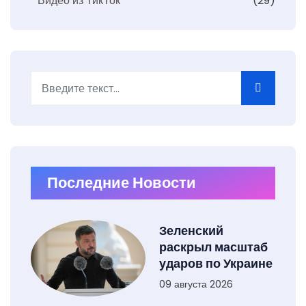
Видео из ТикТок
(29)
Поиск
Type 2 or more characters for results.
Последние Новости
Зеленский
раскрыл масштаб
ударов по Украине
09 августа 2026