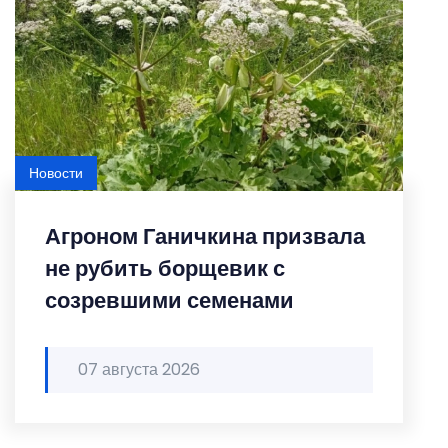
Новости
Агроном Ганичкина призвала
не рубить борщевик с
созревшими семенами
07 августа 2026