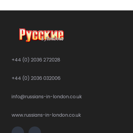
+44 (0) 2036 272028
+44 (0) 2036 032006
info@russians-in-london.co.uk
www.russians-in-london.co.uk