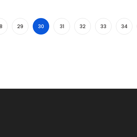
8
29
30
31
32
33
34