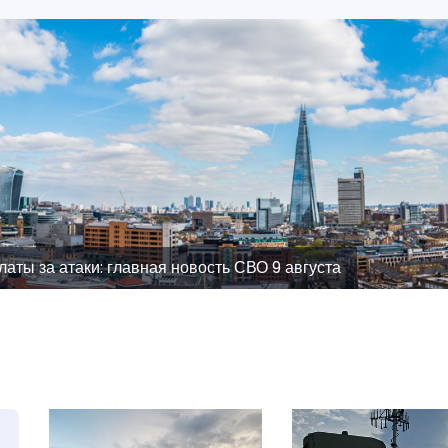
аты за атаки: главная новость СВО 9 августа