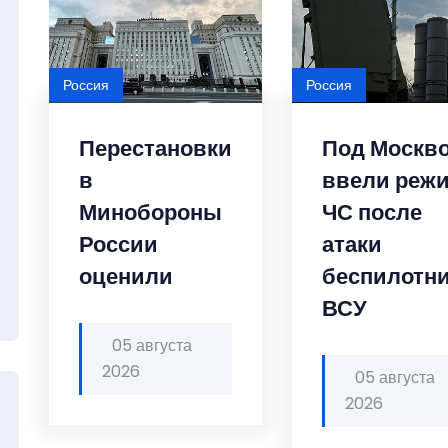
Россия
Россия
Перестановки
Под Москв
в
ввели реж
Минобороны
ЧС после
России
атаки
оценили
беспилотн
ВСУ
05 августа
2026
05 августа
2026