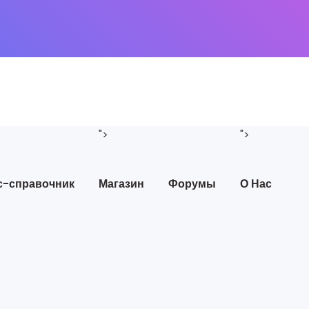
">
">
с-справочник
Магазин
Форумы
О Нас