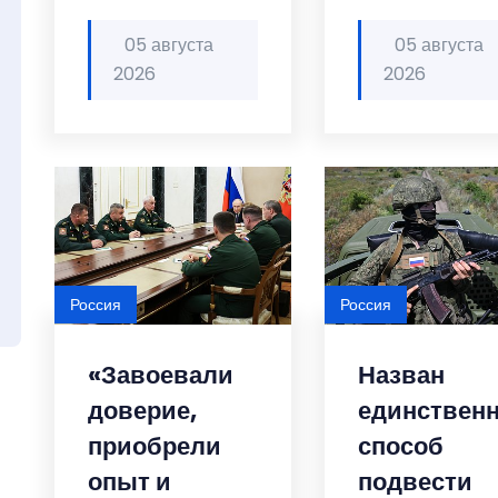
05 августа
05 августа
2026
2026
Россия
Россия
«Завоевали
Назван
доверие,
единствен
приобрели
способ
опыт и
подвести