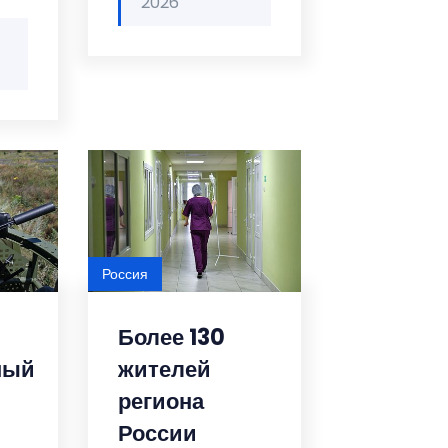
2026
Россия
Более 130
ный
жителей
региона
России