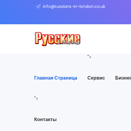
info@russians-in-london.co.uk
">
Главная Страница
Сервис
Бизне
">
Контакты