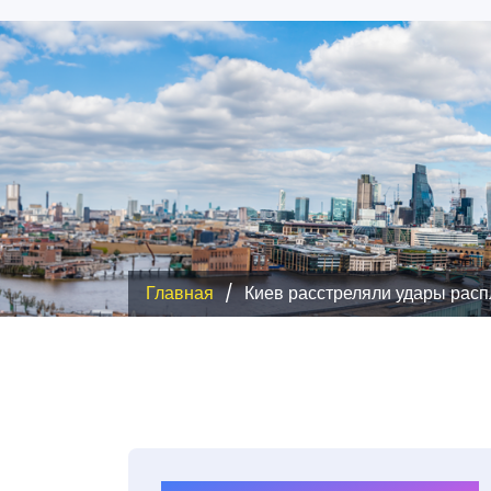
Главная
Киев расстреляли удары распл