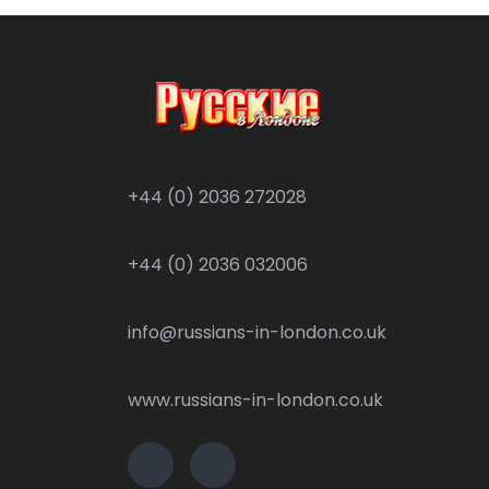
+44 (0) 2036 272028
+44 (0) 2036 032006
info@russians-in-london.co.uk
www.russians-in-london.co.uk