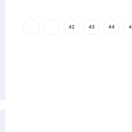
42
43
44
4