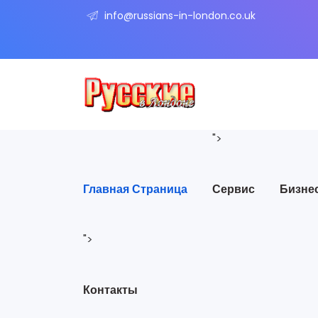
info@russians-in-london.co.uk
">
Главная Страница
Сервис
Бизне
">
Контакты