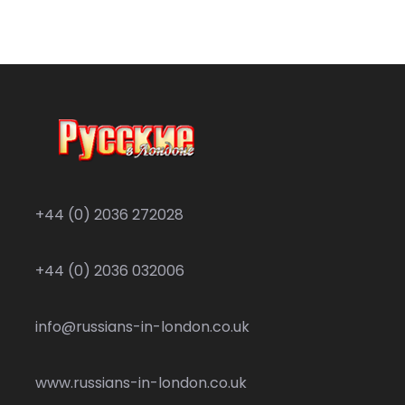
+44 (0) 2036 272028
+44 (0) 2036 032006
info@russians-in-london.co.uk
www.russians-in-london.co.uk