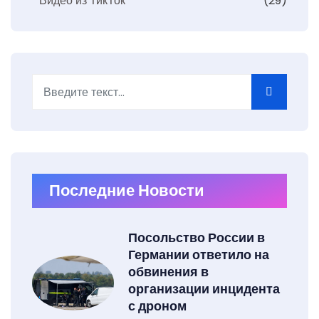
Видео из ТикТок
(29)
Поиск
Type 2 or more characters for results.
Последние Новости
Посольство России в
Германии ответило на
обвинения в
организации инцидента
с дроном