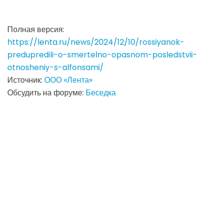
Полная версия:
https://lenta.ru/news/2024/12/10/rossiyanok-
predupredili-o-smertelno-opasnom-posledstvii-
otnosheniy-s-alfonsami/
Источник:
ООО «Лента»
Обсудить на форуме:
Беседка