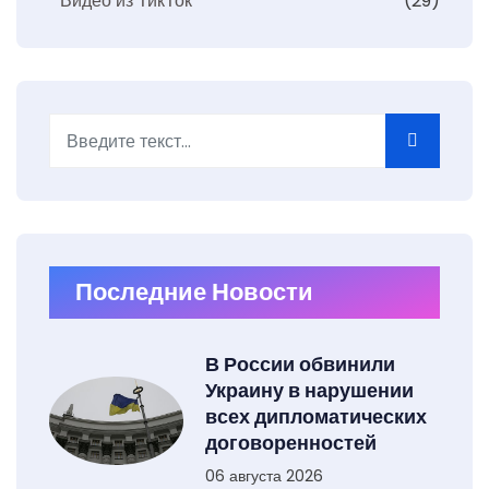
Видео из ТикТок
(29)
Поиск
Type 2 or more characters for results.
Последние Новости
В России обвинили
Украину в нарушении
всех дипломатических
договоренностей
06 августа 2026