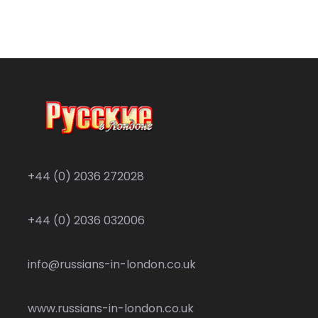
+44 (0) 2036 272028
+44 (0) 2036 032006
info@russians-in-london.co.uk
www.russians-in-london.co.uk