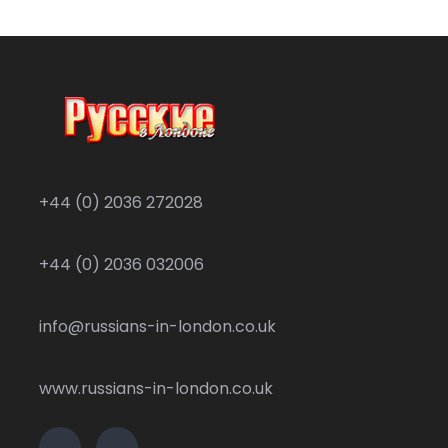
+44 (0) 2036 272028
+44 (0) 2036 032006
info@russians-in-london.co.uk
www.russians-in-london.co.uk