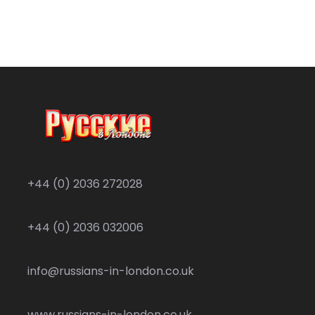
+44 (0) 2036 272028
+44 (0) 2036 032006
info@russians-in-london.co.uk
www.russians-in-london.co.uk