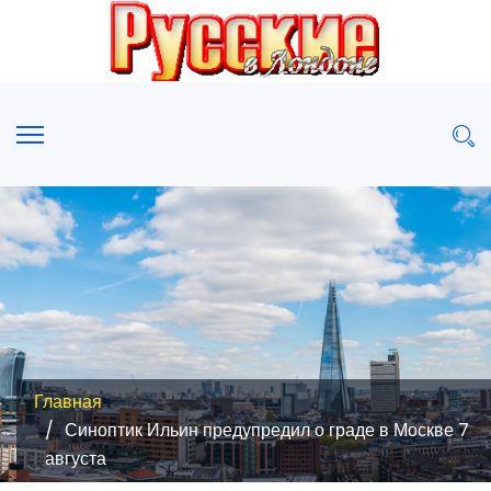
Главная
Синоптик Ильин предупредил о граде в Москве 7
августа