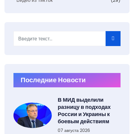
Видео из ТикТок
(29)
Поиск
Type 2 or more characters for results.
Последние Новости
В МИД выделили
разницу в подходах
России и Украины к
боевым действиям
07 августа 2026