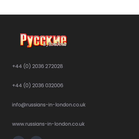
+44 (0) 2036 272028
+44 (0) 2036 032006
info@russians-in-london.co.uk
www.russians-in-london.co.uk