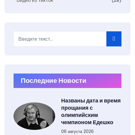
Видео из ТикТок
(29)
Поиск
Type 2 or more characters for results.
Последние Новости
Названы дата и время
прощания с
олимпийским
чемпионом Едешко
06 августа 2026