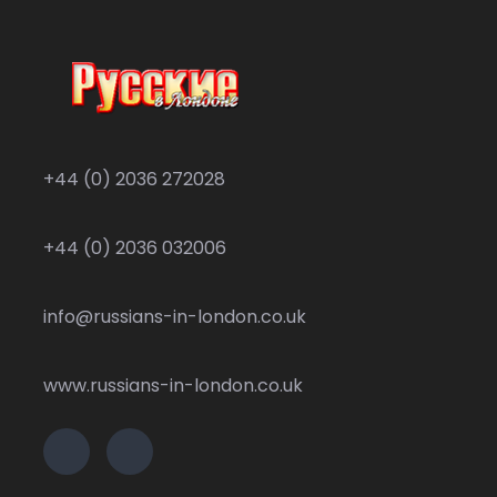
+44 (0) 2036 272028
+44 (0) 2036 032006
info@russians-in-london.co.uk
www.russians-in-london.co.uk