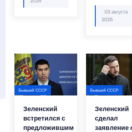
2026
03 августа
2026
Бывший СССР
Бывший СССР
Зеленский
Зеленский
встретился с
сделал
предложившим
заявление 