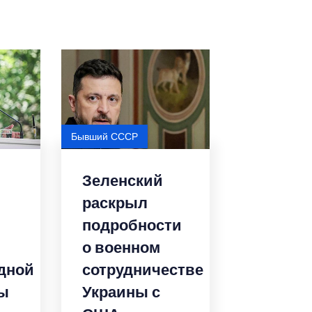
Бывший СССР
Зеленский
раскрыл
подробности
о военном
дной
сотрудничестве
ы
Украины с