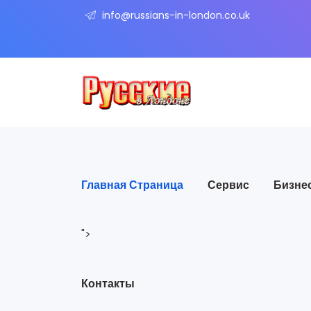
info@russians-in-london.co.uk
Главная Страница
Сервис
Бизне
">
Контакты