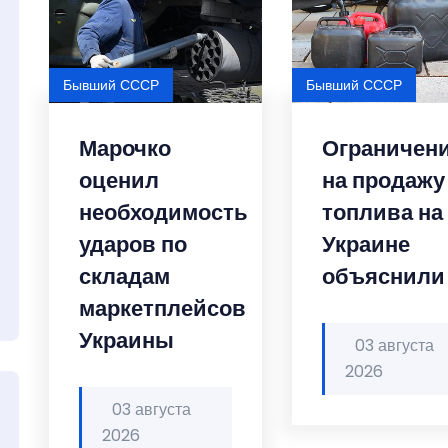
Бывший СССР
Бывший СССР
Марочко
Ограничен
оценил
на продажу
необходимость
топлива на
ударов по
Украине
складам
объяснили
маркетплейсов
Украины
03 августа
2026
03 августа
2026