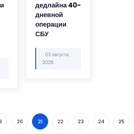
ии
дедлайна 40-
дневной
операции
СБУ
03 августа
2026
9
20
21
22
23
24
25