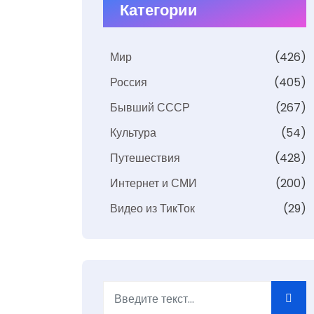
Категории
Мир
(426)
Россия
(405)
Бывший СССР
(267)
Культура
(54)
Путешествия
(428)
Интернет и СМИ
(200)
Видео из ТикТок
(29)
Поиск