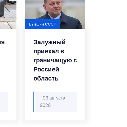
Бывший СССР
ия
Залужный
приехал в
граничащую с
Россией
область
03 августа
2026