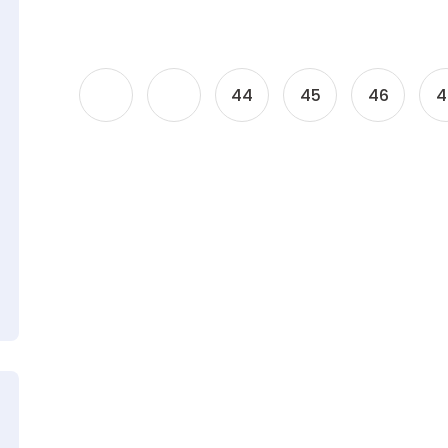
44
45
46
4