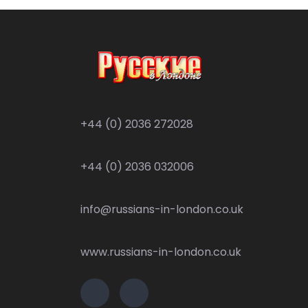
+44 (0) 2036 272028
+44 (0) 2036 032006
info@russians-in-london.co.uk
www.russians-in-london.co.uk