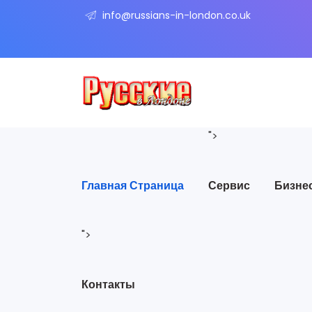
info@russians-in-london.co.uk
">
Главная Страница
Сервис
Бизне
">
Контакты